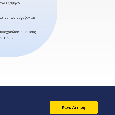
ανά εξάμηνο
ατίες που εργάζονται
ι υποχρεώσεις με τους
φοίτησης
Κάνε Αίτηση