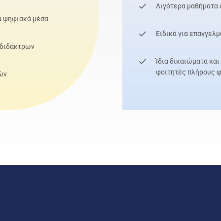
Λιγότερα μαθήματα 
α ψηφιακά μέσα
Ειδικά για επαγγελμ
 διδάκτρων
Ίδια δικαιώματα κα
φοιτητές πλήρους 
ών