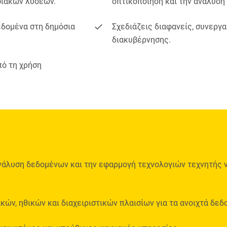
φιακών λύσεων.
οπτικοποίηση και την ανάλυση
εδομένα στη δημόσια
Σχεδιάζεις διαφανείς, συνεργα
διακυβέρνησης.
πό τη χρήση
νάλυση δεδομένων και την εφαρμογή τεχνολογιών τεχνητής ν
ών, ηθικών και διαχειριστικών πλαισίων για τα ανοιχτά δεδ