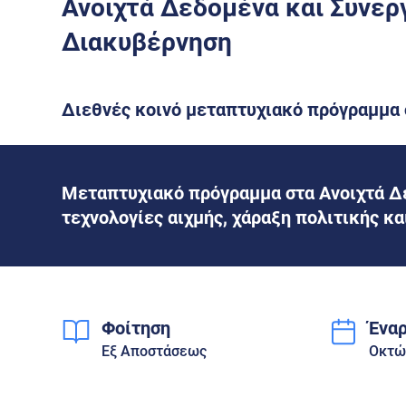
Ανοιχτά Δεδομένα και Συνερ
Διακυβέρνηση
Διεθνές κοινό μεταπτυχιακό πρόγραμμα σ
Μεταπτυχιακό πρόγραμμα στα Ανοιχτά Δε
τεχνολογίες αιχμής, χάραξη πολιτικής κα
Φοίτηση
Ένα
Εξ Aποστάσεως
Οκτώ