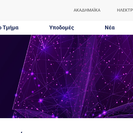
ΑΚΑΔΗΜΑΪΚΑ
ΗΛΕΚΤΡ
ο Τμήμα
Υποδομές
Νέα