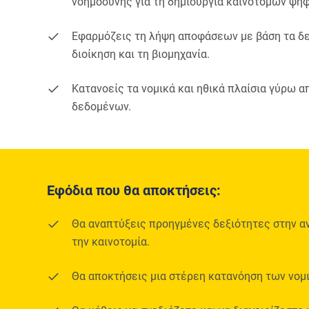
νοημοσύνης για τη δημιουργία καινοτόμων ψη
Εφαρμόζεις τη λήψη αποφάσεων με βάση τα δ
διοίκηση και τη βιομηχανία.
Κατανοείς τα νομικά και ηθικά πλαίσια γύρω α
δεδομένων.
Εφόδια που θα αποκτήσεις:
Θα αναπτύξεις προηγμένες δεξιότητες στην α
την καινοτομία.
Θα αποκτήσεις μια στέρεη κατανόηση των νομικ