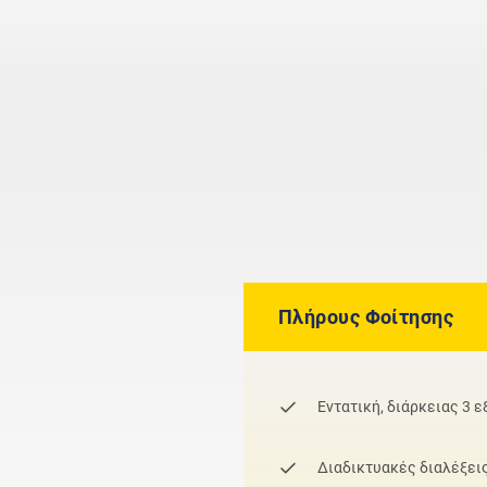
Πλήρους Φοίτησης
Εντατική, διάρκειας 3 
Διαδικτυακές διαλέξει