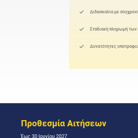
Διδασκαλία με σύγχρον
Σταδιακή πληρωμή των
Δυνατότητες υποτροφι
Προθεσμία Αιτήσεων
Έως 30 Ιουνίου 2027