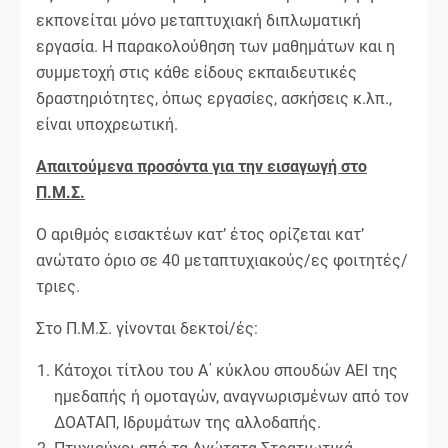
εκπονείται μόνο μεταπτυχιακή διπλωματική
εργασία. Η παρακολούθηση των μαθημάτων και η
συμμετοχή στις κάθε είδους εκπαιδευτικές
δραστηριότητες, όπως εργασίες, ασκήσεις κ.λπ.,
είναι υποχρεωτική.
Απαιτούμενα προσόντα για την εισαγωγή στο
Π.Μ.Σ.
Ο αριθμός εισακτέων κατ’ έτος ορίζεται κατ’
ανώτατο όριο σε 40 μεταπτυχιακούς/ες φοιτητές/
τριες.
Στο Π.Μ.Σ. γίνονται δεκτοί/ές:
Κάτοχοι τίτλου του Α΄ κύκλου σπουδών ΑΕΙ της
ημεδαπής ή ομοταγών, αναγνωρισμένων από τον
ΔΟΑΤΑΠ, Ιδρυμάτων της αλλοδαπής.