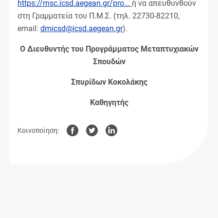
https://msc.icsd.aegean.gr/pro...
ή να απευθυνθούν
στη Γραμματεία του Π.Μ.Σ. (τηλ. 22730-82210,
email:
dmicsd@icsd.aegean.gr
).
Ο Διευθυντής του Προγράμματος Μεταπτυχιακών
Σπουδών
Σπυρίδων Κοκολάκης
Καθηγητής
Κοινοποίηση: