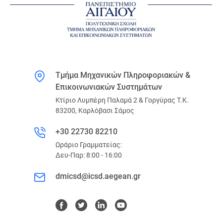
Τμήμα Μηχανικών Πληροφοριακών &
Επικοινωνιακών Συστημάτων
Κτίριο Λυμπέρη Παλαμά 2 & Γοργύρας Τ.Κ.
83200, Καρλόβασι Σάμος
+30 22730 82210
Ωράριο Γραμματείας:
Δευ-Παρ: 8:00 - 16:00
dmicsd@icsd.aegean.gr