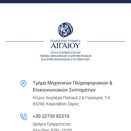
Τμήμα Μηχανικών Πληροφοριακών &
Επικοινωνιακών Συστημάτων
Κτίριο Λυμπέρη Παλαμά 2 & Γοργύρας Τ.Κ.
83200, Καρλόβασι Σάμος
+30 22730 82210
Ωράριο Γραμματείας:
Δευ-Παρ: 8:00 - 16:00