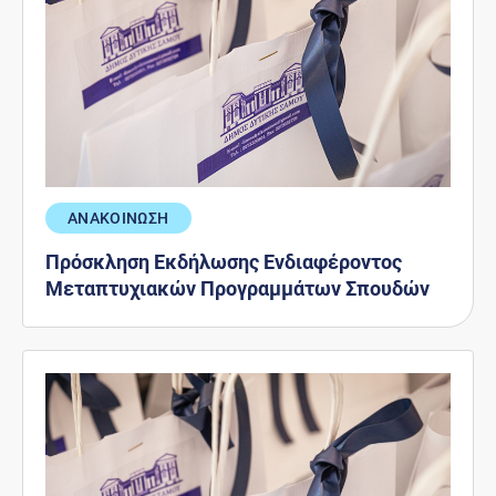
ΑΝΑΚΟΙΝΩΣΗ
Πρόσκληση Εκδήλωσης Ενδιαφέροντος
Μεταπτυχιακών Προγραμμάτων Σπουδών