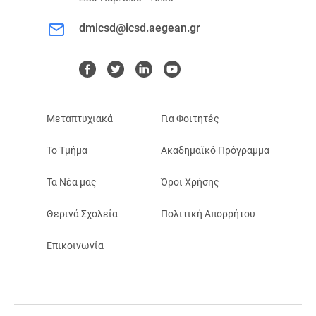
dmicsd@icsd.aegean.gr
Μεταπτυχιακά
Για Φοιτητές
Το Τμήμα
Ακαδημαϊκό Πρόγραμμα
Τα Νέα μας
Όροι Χρήσης
Θερινά Σχολεία
Πολιτική Απορρήτου
Επικοινωνία