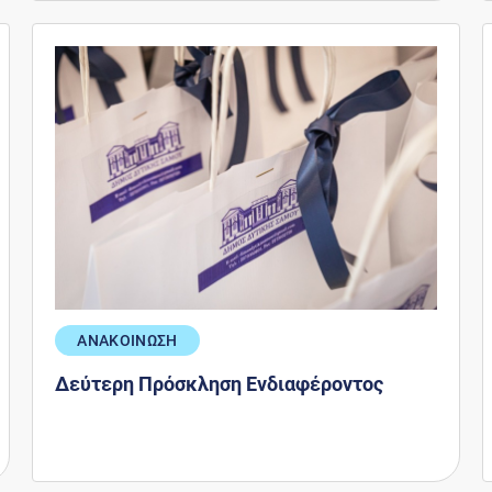
ΑΝΑΚΟΙΝΩΣΗ
Δεύτερη Πρόσκληση Ενδιαφέροντος