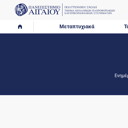
Μεταπτυχιακά
Τ
Ενημέρ