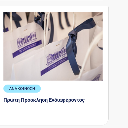
ΑΝΑΚΟΙΝΩΣΗ
Πρώτη Πρόσκληση Ενδιαφέροντος