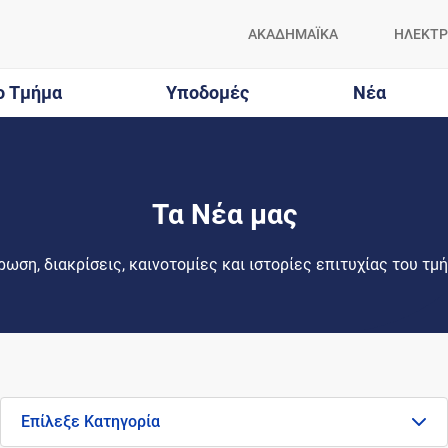
ΑΚΑΔΗΜΑΪΚΑ
ΗΛΕΚΤΡ
ο Τμήμα
Υποδομές
Νέα
Τα Νέα μας
ωση, διακρίσεις, καινοτομίες και ιστορίες επιτυχίας του τμ
Επίλεξε Κατηγορία