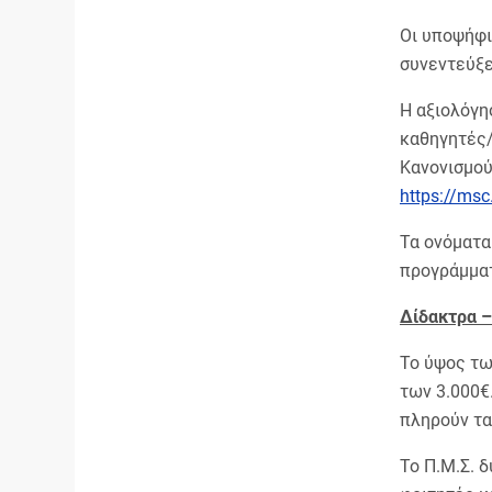
Οι υποψήφι
συνεντεύξε
Η αξιολόγη
καθηγητές/
Κανονισμού
https://msc.
Τα ονόματα
προγράμματ
Δίδακτρα –
Το ύψος τω
των 3.000€
πληρούν τα
Το Π.Μ.Σ. 