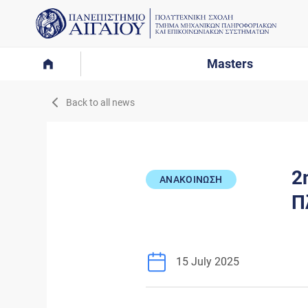
Masters
Back to all news
2
ΑΝΑΚΟΙΝΩΣΗ
Π
15 July 2025