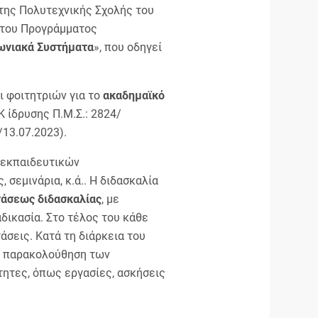
της Πολυτεχνικής Σχολής του
α του Προγράμματος
ωνιακά Συστήματα
», που οδηγεί
 φοιτητριών για το
ακαδημαϊκό
Κ ίδρυσης Π.Μ.Σ.: 2824/
/13.07.2023).
 εκπαιδευτικών
 σεμινάρια, κ.ά.. Η διδασκαλία
τάσεως διδασκαλίας
, με
δικασία. Στο τέλος του κάθε
σεις. Κατά τη διάρκεια του
 Η παρακολούθηση των
τητες, όπως εργασίες, ασκήσεις