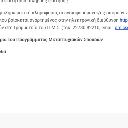
αι φοιτήτριες πλήρους φοίτησης.
υμπληρωματική πληροφορία, οι ενδιαφερόμενοι/ες μπορούν 
 που βρίσκεται αναρτημένος στην ηλεκτρονική διεύθυνση
http
ν στη Γραμματεία του Π.Μ.Σ. (τηλ. 22730-82210, email:
dmics
τρια του Προγράμματος Μεταπτυχιακών Σπουδών
ύδα
α