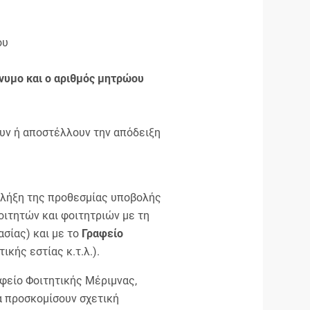
ου
νυμο και ο αριθμός μητρώου
ουν ή αποστέλλουν την απόδειξη
 λήξη της προθεσμίας υποβολής
ιτητών και φοιτητριών με τη
σίας) και με το
Γραφείο
ικής εστίας κ.τ.λ.).
αφείο Φοιτητικής Μέριμνας,
α προσκομίσουν σχετική