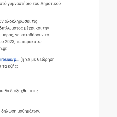
ιστό γυμναστήριο του Δημοτικού
ουν ολοκληρώσει τις
ιπλώματος μέχρι και την
 μέρος, να καταθέσουν το
ου 2023, τα παρακάτω
.gr.
resies/p...
(ή ΥΔ με θεώρηση
 τα εξής:
 θα διεξαχθεί στις
ω δήλωση μαθημάτων.