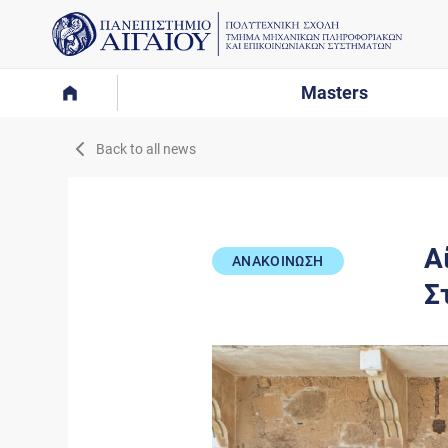
Masters
Back to all news
Α
ΑΝΑΚΟΙΝΩΣΗ
Σ