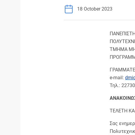
18 October 2023
ΠΑΝΕΠΙΣΤΗ
ΠΟΛΥΤΕΧΝ
ΤΜΗΜΑ ΜΗ
ΠΡΟΓΡΑΜΜ
ΓΡΑΜΜΑΤΕ
e-mail:
dmi
Τηλ.: 2273
ΑΝΑΚΟΙΝΩ
ΤΕΛΕΤΗ Κ
Σας ενημερ
Πολυτεχνικ