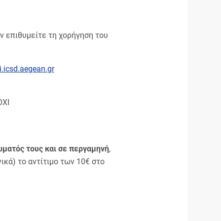
ν επιθυμείτε τη χορήγηση του
i.icsd.aegean.gr
ΟΧΙ
ώματός τους και σε περγαμηνή
,
κά) το αντίτιμο των 10€ στο