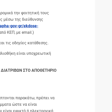
ρομικά την φοιτητική τους
ς μέσω της διεύθυνσης
rapha
-gov
-gr
/ekdose
-
πό ΚΕΠ, με email.)
και τις οδηγίες κατάθεσης.
βλιοθήκη είναι υποχρεωτική
 ΔΙΑΤΡΙΒΩΝ ΣΤΟ ΑΠΟΘΕΤΗΡΙΟ
άπτονται παρακάτω, πρέπει να
μματα ώστε να είναι
 είναι εφικτό ή ηλεκτρονικά