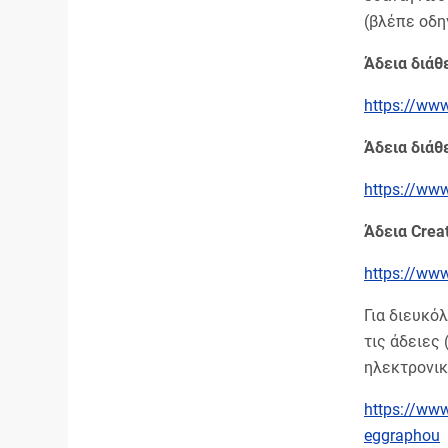
(βλέπε οδη
Άδεια διάθ
https://www
Άδεια διάθ
https://www
Άδεια Crea
https://www
Για διευκό
τις άδειες
ηλεκτρονικ
https://www
eggraphou