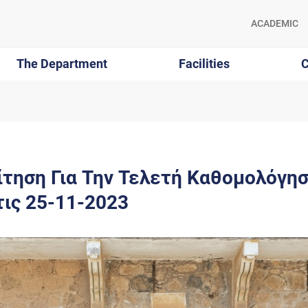
ACADEMIC
The Department
Facilities
C
ίτηση Για Την Τελετή Καθομολόγη
τις 25-11-2023