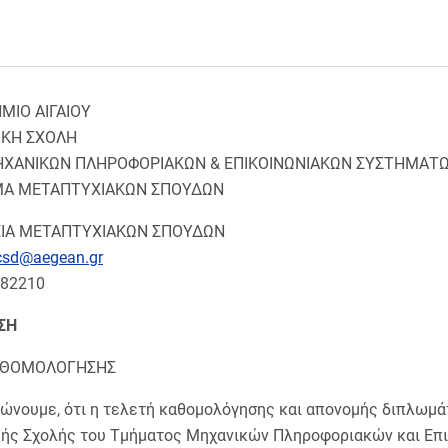
ΜΙΟ ΑΙΓΑΙΟΥ
ΙΚΗ ΣΧΟΛΗ
ΧΑΝΙΚΩΝ ΠΛΗΡΟΦΟΡΙΑΚΩΝ & ΕΠΙΚΟΙΝΩΝΙΑΚΩΝ ΣΥΣΤΗΜΑΤ
Α ΜΕΤΑΠΤΥΧΙΑΚΩΝ ΣΠΟΥΔΩΝ
ΙΑ ΜΕΤΑΠΤΥΧΙΑΚΩΝ ΣΠΟΥΔΩΝ
csd@aegean.gr
082210
ΣΗ
ΑΘΟΜΟΛΟΓΗΣΗΣ
ώνουμε, ότι η τελετή καθομολόγησης και απονομής διπλωμ
ής Σχολής του Τμήματος Μηχανικών Πληροφοριακών και Επι