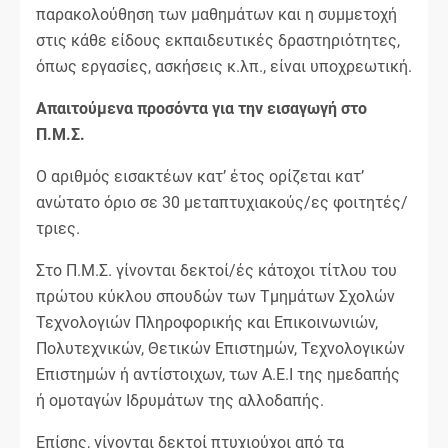
παρακολούθηση των μαθημάτων και η συμμετοχή
στις κάθε είδους εκπαιδευτικές δραστηριότητες,
όπως εργασίες, ασκήσεις κ.λπ., είναι υποχρεωτική.
Απαιτούμενα προσόντα για την εισαγωγή στο
Π.Μ.Σ.
Ο αριθμός εισακτέων κατ’ έτος ορίζεται κατ’
ανώτατο όριο σε 30 μεταπτυχιακούς/ες φοιτητές/
τριες.
Στο Π.Μ.Σ. γίνονται δεκτοί/ές κάτοχοι τίτλου του
πρώτου κύκλου σπουδών των Τμημάτων Σχολών
Τεχνολογιών Πληροφορικής και Επικοινωνιών,
Πολυτεχνικών, Θετικών Επιστημών, Τεχνολογικών
Επιστημών ή αντίστοιχων, των Α.Ε.Ι της ημεδαπής
ή ομοταγών Ιδρυμάτων της αλλοδαπής.
Επίσης, γίνονται δεκτοί πτυχιούχοι από τα