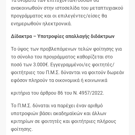
Τα ονόματα των επιτυχόντων/ουσών θα
ανακοινωθούν στην ιστοσελίδα του μεταπτυχιακού
προγράμματος και οι επιλεγέντες/είσες θα
ενημερωθούν ηλεκτρονικά.
Δίδακτρα – Υποτροφίες απαλλαγής διδάκτρων
Το ύψος των προβλεπόμενων τελών φοίτησης για
το σύνολο του προγράμματος καθορίζεται στο
ποσό των 3.000€. Εγγεγραμμένοι/ες φοιτητές/
φοιτήτριες του Π.Μ.Σ. δύνανται να φοιτούν δωρεάν
εφόσον πληρούν τα οικονομικά ή κοινωνικά
κριτήρια του άρθρου 86 του Ν. 4957/2022.
Το Π.Μ.Σ. δύναται να παρέχει έναν αριθμό
υποτροφιών βάσει ακαδημαϊκών και άλλων
κριτηρίων σε φοιτητές και φοιτήτριες πλήρους
φοίτησης.