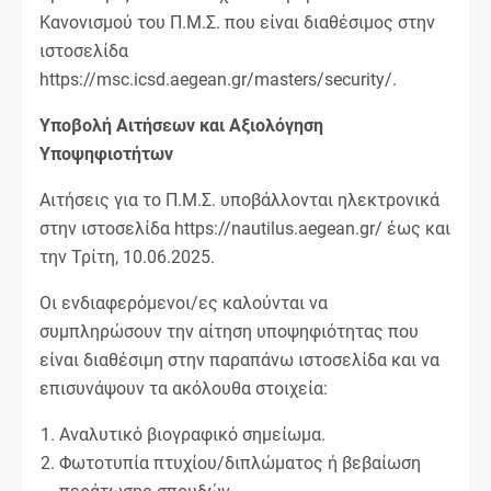
Κανονισμού του Π.Μ.Σ. που είναι διαθέσιμος στην
ιστοσελίδα
https://msc.icsd.aegean.gr/masters/security/.
Υποβολή Αιτήσεων και Αξιολόγηση
Υποψηφιοτήτων
Αιτήσεις για το Π.Μ.Σ. υποβάλλονται ηλεκτρονικά
στην ιστοσελίδα https://nautilus.aegean.gr/ έως και
την Τρίτη, 10.06.2025.
Οι ενδιαφερόμενοι/ες καλούνται να
συμπληρώσουν την αίτηση υποψηφιότητας που
είναι διαθέσιμη στην παραπάνω ιστοσελίδα και να
επισυνάψουν τα ακόλουθα στοιχεία:
Αναλυτικό βιογραφικό σημείωμα.
Φωτοτυπία πτυχίου/διπλώματος ή βεβαίωση