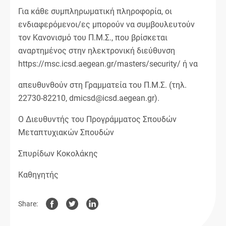
Για κάθε συμπληρωματική πληροφορία, οι
ενδιαφερόμενοι/ες μπορούν να συμβουλευτούν
τον Κανονισμό του Π.Μ.Σ., που βρίσκεται
αναρτημένος στην ηλεκτρονική διεύθυνση
https://msc.icsd.aegean.gr/masters/security/ ή να
απευθυνθούν στη Γραμματεία του Π.Μ.Σ. (τηλ.
22730-82210, dmicsd@icsd.aegean.gr).
Ο Διευθυντής του Προγράμματος Σπουδών
Μεταπτυχιακών Σπουδών
Σπυρίδων Κοκολάκης
Καθηγητής
Share: