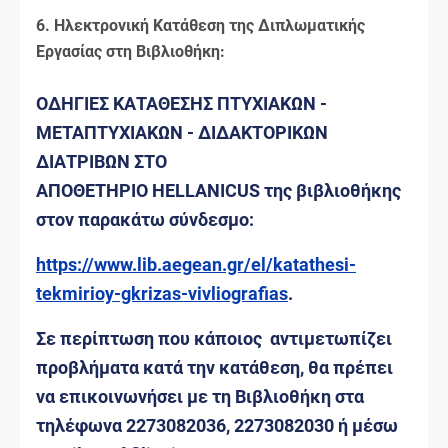
6. Ηλεκτρονική Κατάθεση της Διπλωματικής
Εργασίας στη Βιβλιοθήκη:
ΟΔΗΓΙΕΣ ΚΑΤΑΘΕΣΗΣ ΠΤΥΧΙΑΚΩΝ -
ΜΕΤΑΠΤΥΧΙΑΚΩΝ - ΔΙΔΑΚΤΟΡΙΚΩΝ
ΔΙΑΤΡΙΒΩΝ ΣΤΟ
ΑΠΟΘΕΤΗΡΙΟ HELLANICUS της βιβλιοθήκης
στον παρακάτω σύνδεσμο:
https://www.lib.aegean.gr/el/katathesi-
tekmirioy-gkrizas-vivliografias
.
Σε περίπτωση που κάποιος αντιμετωπίζει
προβλήματα κατά την κατάθεση, θα πρέπει
να επικοινωνήσει με τη Βιβλιοθήκη στα
τηλέφωνα 2273082036, 2273082030 ή μέσω