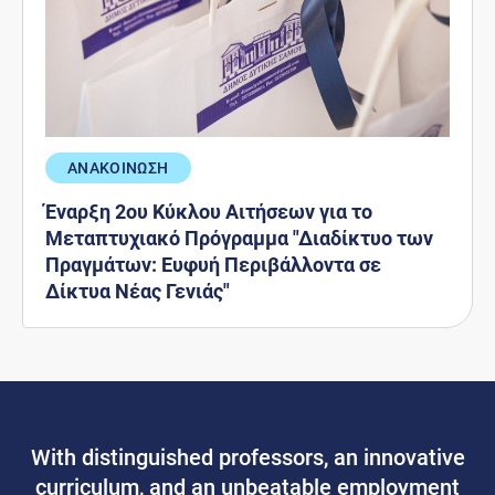
ΑΝΑΚΟΙΝΩΣΗ
Έναρξη 2ου Κύκλου Αιτήσεων για το
Μεταπτυχιακό Πρόγραμμα "Διαδίκτυο των
Πραγμάτων: Ευφυή Περιβάλλοντα σε
Δίκτυα Νέας Γενιάς"
With distinguished professors, an innovative
curriculum, and an unbeatable employment