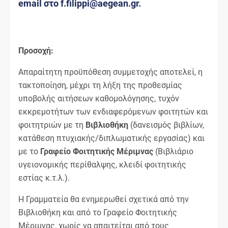
email στο f.filippi@aegean.gr.
Προσοχή:
Απαραίτητη προϋπόθεση συμμετοχής αποτελεί, η
τακτοποίηση, μέχρι τη λήξη της προθεσμίας
υποβολής αιτήσεων καθομολόγησης, τυχόν
εκκρεμοτήτων των ενδιαφερόμενων φοιτητών και
φοιτητριών με τη
Βιβλιοθήκη
(δανεισμός βιβλίων,
κατάθεση πτυχιακής/διπλωματικής εργασίας) και
με το
Γραφείο Φοιτητικής Μέριμνας
(Βιβλιάριο
υγειονομικής περίθαλψης, κλειδί φοιτητικής
εστίας κ.τ.λ.).
Η Γραμματεία θα ενημερωθεί σχετικά από την
Βιβλιοθήκη και από το Γραφείο Φοιτητικής
Μέριμνας, χωρίς να απαιτείται από τους