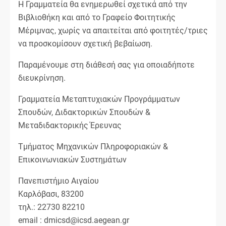
Η Γραμματεία θα ενημερωθεί σχετικά από την
Βιβλιοθήκη και από το Γραφείο Φοιτητικής
Μέριμνας, χωρίς να απαιτείται από φοιτητές/τριες
να προσκομίσουν σχετική βεβαίωση.
Παραμένουμε στη διάθεσή σας για οποιαδήποτε
διευκρίνηση.
Γραμματεία Μεταπτυχιακών Προγράμματων
Σπουδών, Διδακτορικών Σπουδών &
Μεταδιδακτορικής Έρευνας
Τμήματος Μηχανικών Πληροφοριακών &
Επικοινωνιακών Συστημάτων
Πανεπιστήμιο Αιγαίου
Καρλόβασι, 83200
τηλ.: 22730 82210
email : dmicsd@icsd.aegean.gr