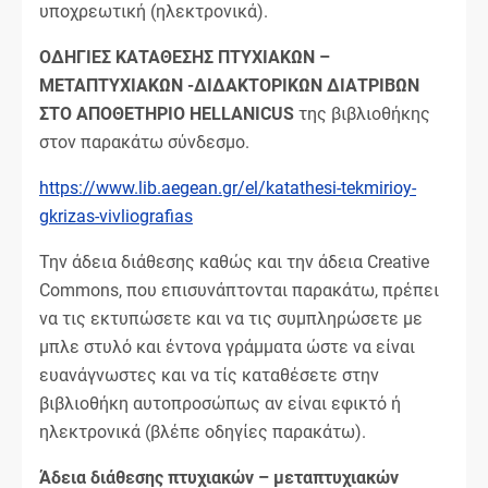
υποχρεωτική (ηλεκτρονικά).
ΟΔΗΓΙΕΣ ΚΑΤΑΘΕΣΗΣ ΠΤΥΧΙΑΚΩΝ –
ΜΕΤΑΠΤΥΧΙΑΚΩΝ -ΔΙΔΑΚΤΟΡΙΚΩΝ ΔΙΑΤΡΙΒΩΝ
ΣΤΟ ΑΠΟΘΕΤΗΡΙΟ HELLANICUS
της βιβλιοθήκης
στον παρακάτω σύνδεσμο.
https://www.lib.aegean.gr/el/katathesi-tekmirioy-
gkrizas-vivliografias
Την άδεια διάθεσης καθώς και την άδεια Creative
Commons, που επισυνάπτονται παρακάτω, πρέπει
να τις εκτυπώσετε και να τις συμπληρώσετε με
μπλε στυλό και έντονα γράμματα ώστε να είναι
ευανάγνωστες και να τίς καταθέσετε στην
βιβλιοθήκη αυτοπροσώπως αν είναι εφικτό ή
ηλεκτρονικά (βλέπε οδηγίες παρακάτω).
Άδεια διάθεσης πτυχιακών – μεταπτυχιακών