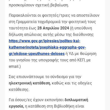
προσκομίσουν σχετική βεβαίωση.
Παρακαλούνται οι φοιτητές/τριες να αποστείλουν
στη Γραμματεία ταχυδρομικά την φοιτητική τους
ταυτότητα έως
28 Απριλίου 2024
(ή υπεύθυνη
δήλωση απώλειας αυτής μέσω της διεύθυνσης
https://www.gov.gr/ipiresies/polites-kai-
kathemerinoteta/psephiaka-eggrapha-gov-
gr/ekdose-upeuthunes-deloses
ή ΥΔ με θεώρηση
του γνησίου της υπογραφής τους από ΚΕΠ, με
email.)
Σας επισυνάπτουμε το σύνδεσμο για την
ηλεκτρονική κατάθεση
, καθώς και τις οδηγίες
κατάθεσης.
Για όσους/ες έχουν εκπονήσει
διπλωματική
εργασία,
η κατάθεση στη Βιβλιοθήκη είναι