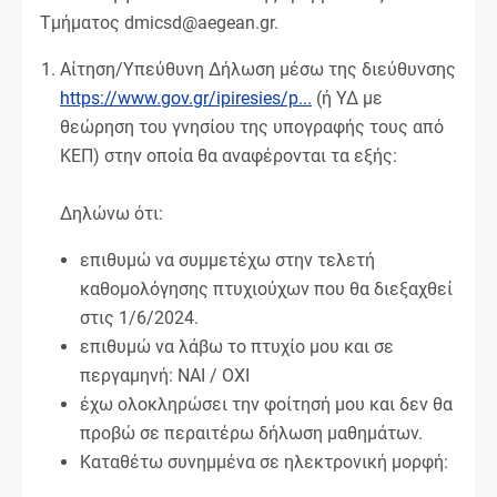
Τμήματος dmicsd@aegean.gr.
Αίτηση/Υπεύθυνη Δήλωση μέσω της διεύθυνσης
https://www.gov.gr/ipiresies/p...
(ή ΥΔ με
θεώρηση του γνησίου της υπογραφής τους από
ΚΕΠ) στην οποία θα αναφέρονται τα εξής:
Δηλώνω ότι:
επιθυμώ να συμμετέχω στην τελετή
καθομολόγησης πτυχιούχων που θα διεξαχθεί
στις 1/6/2024.
επιθυμώ να λάβω το πτυχίο μου και σε
περγαμηνή: ΝΑΙ / ΟΧΙ
έχω ολοκληρώσει την φοίτησή μου και δεν θα
προβώ σε περαιτέρω δήλωση μαθημάτων.
Καταθέτω συνημμένα σε ηλεκτρονική μορφή: