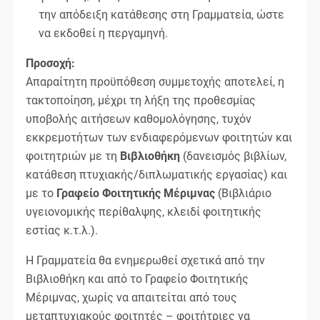
την απόδειξη κατάθεσης στη Γραμματεία, ώστε
να εκδοθεί η περγαμηνή.
Προσοχή:
Απαραίτητη προϋπόθεση συμμετοχής αποτελεί, η
τακτοποίηση, μέχρι τη λήξη της προθεσμίας
υποβολής αιτήσεων καθομολόγησης, τυχόν
εκκρεμοτήτων των ενδιαφερόμενων φοιτητών και
φοιτητριών με τη
Βιβλιοθήκη
(δανεισμός βιβλίων,
κατάθεση πτυχιακής/διπλωματικής εργασίας) και
με το
Γραφείο Φοιτητικής Μέριμνας
(Βιβλιάριο
υγειονομικής περίθαλψης, κλειδί φοιτητικής
εστίας κ.τ.λ.).
Η Γραμματεία θα ενημερωθεί σχετικά από την
Βιβλιοθήκη και από το Γραφείο Φοιτητικής
Μέριμνας, χωρίς να απαιτείται από τους
μεταπτυχιακούς φοιτητές – φοιτήτριες να