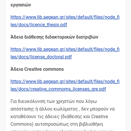
εργασιών
https://www.lib.aegean.gr/sites/default/files/node_fi
les/docs/licence_thesis.pdf
Άδεια διάθεσης διδακτορικών διατριβών
https://www.lib.aegean.gr/sites/default/files/node_fi
les/docs/license_doctoral.pdf
Άδεια Creative commons
https://www.lib.aegean.gr/sites/default/files/node_fi
les/docs/creative_commoms_licenses_gre.pdf
Για διευκόλυνση των χρηστών που λόγω
απόστασης ή άλλου κωλύματος , δεν μπορούν να
καταθέσουν τις άδειες (διάθεσης και Creative
Commons) αυτοπροσώπως στη βιβλιοθήκη